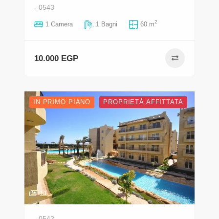
- 0543
2
1 Camera
1 Bagni
60 m
10.000 EGP
IN PRIMO PIANO
PROPRIETÀ AFFITTATA
11
- 0542