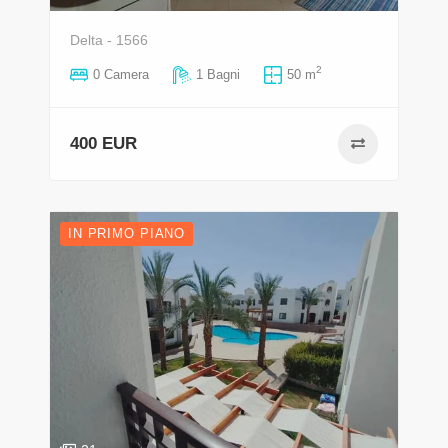
Delta - 1566
2
0 Camera
1 Bagni
50 m
400 EUR
IN PRIMO PIANO