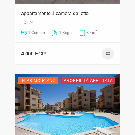
appartamento 1 camera da letto
- 0524
2
1 Camera
1 Bagni
60 m
4.000 EGP
IN PRIMO PIANO
PROPRIETÀ AFFITTATA