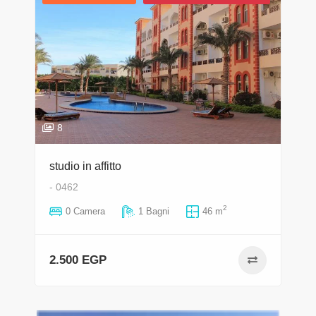
8
studio in affitto
- 0462
2
0 Camera
1 Bagni
46 m
2.500 EGP