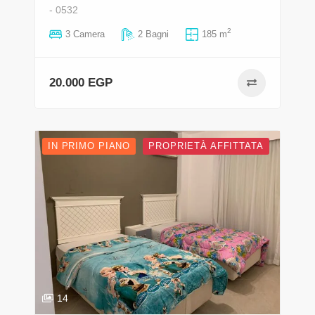
- 0532
2
3 Camera
2 Bagni
185 m
20.000 EGP
IN PRIMO PIANO
PROPRIETÀ AFFITTATA
14