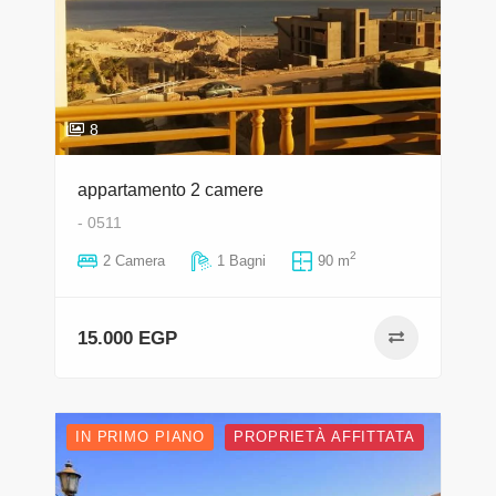
8
appartamento 2 camere
- 0511
2
2 Camera
1 Bagni
90 m
15.000 EGP
IN PRIMO PIANO
PROPRIETÀ AFFITTATA