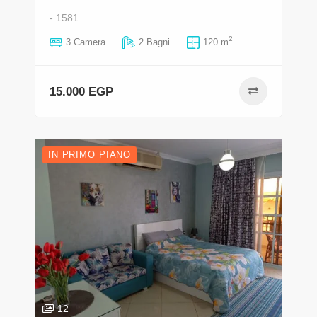
- 1581
2
3 Camera
2 Bagni
120 m
15.000 EGP
IN PRIMO PIANO
12