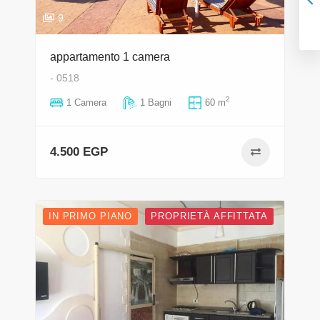
9
appartamento 1 camera
- 0518
2
1 Camera
1 Bagni
60 m
4.500 EGP
IN PRIMO PIANO
PROPRIETÀ AFFITTATA