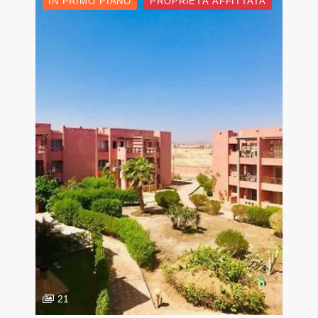
IN PRIMO PIANO
PROPRIETÀ AFFITTATA
21