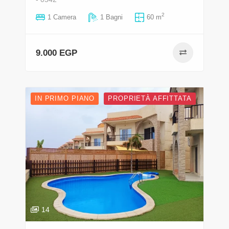
2
1 Camera
1 Bagni
60 m
9.000 EGP
IN PRIMO PIANO
PROPRIETÀ AFFITTATA
14