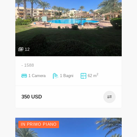
12
- 1588
2
1 Camera
1 Bagni
62 m
350 USD
IN PRIMO PIANO