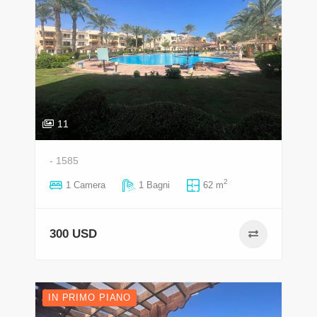
11
- 1585
2
1 Camera
1 Bagni
62 m
300 USD
IN PRIMO PIANO