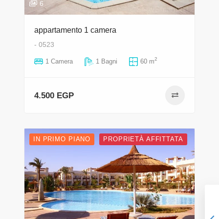
6
appartamento 1 camera
- 0523
2
1 Camera
1 Bagni
60 m
4.500 EGP
IN PRIMO PIANO
PROPRIETÀ AFFITTATA