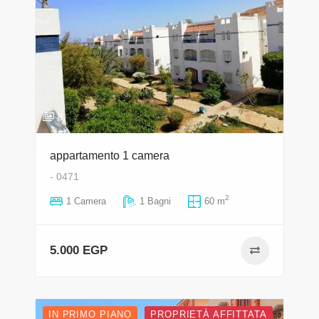
8
appartamento 1 camera
- 0471
2
1 Camera
1 Bagni
60 m
5.000 EGP
IN PRIMO PIANO
PROPRIETÀ AFFITTATA