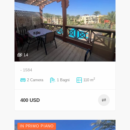
14
- 1584
2
2 Camera
1 Bagni
110 m
400 USD
IN PRIMO PIANO