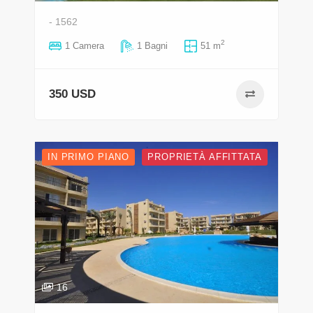
- 1562
2
1 Camera
1 Bagni
51 m
350 USD
IN PRIMO PIANO
PROPRIETÀ AFFITTATA
16