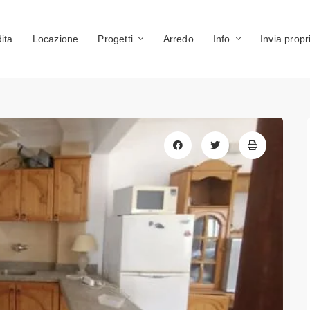
ita
Locazione
Progetti
Arredo
Info
Invia propr