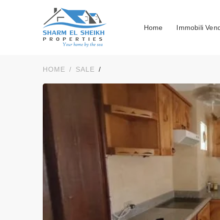
Home
Immobili Vend
HOME
SALE