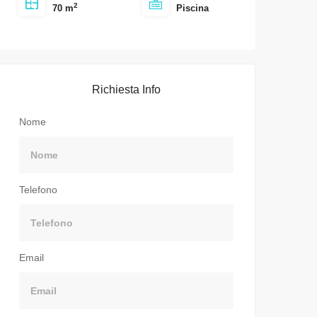
2
70 m
Piscina
Richiesta Info
Nome
Telefono
Email