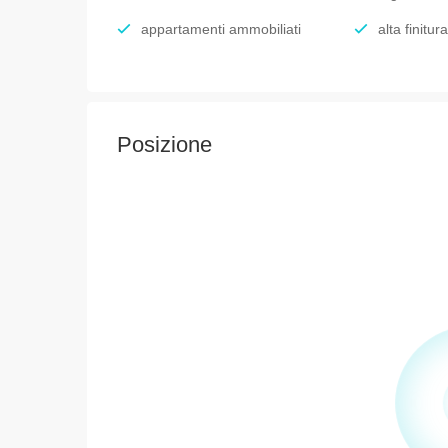
appartamenti ammobiliati
alta finitu
Posizione