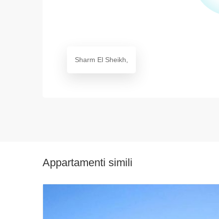
Sharm El Sheikh,
Appartamenti simili