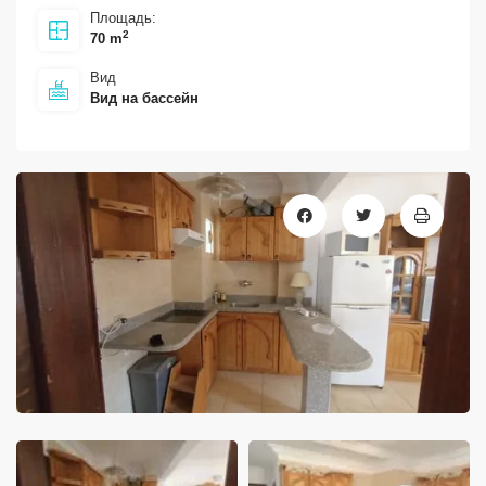
Площадь:
2
70 m
Вид
Вид на бассейн