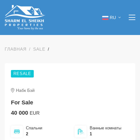
RU
ГЛАВНАЯ
SALE
RESALE
Набк Бэй
For Sale
40 000
EUR
Спальни
Ванные комнаты
2
1