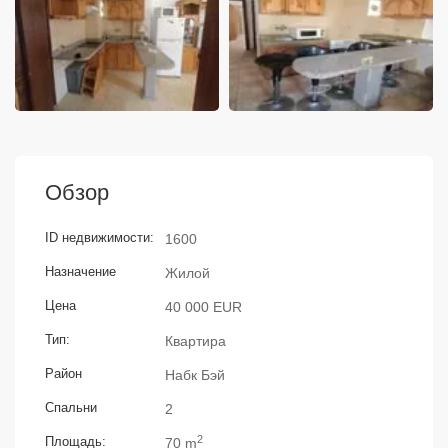
Обзор
ID недвижимости:
1600
Назначение
Жилой
Цена
40 000 EUR
Тип:
Квартира
Район
Набк Бэй
Спальни
2
2
Площадь:
70 m