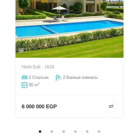
7
Набк Бэй - 1626
2 Спальни
2 Ванные комнаты
2
95 m
6 000 000 EGP