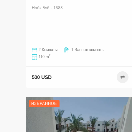
Набк Бэй - 1583
2 Комнаты
1 Ванные комнаты
2
110 m
500 USD
ИЗБРАННОЕ