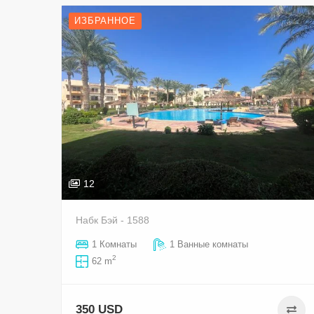
ИЗБРАННОЕ
12
Набк Бэй - 1588
1 Комнаты
1 Ванные комнаты
2
62 m
350 USD