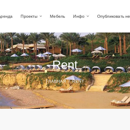
Аренда
Проекты
Мебель
Инфо
Опубликовать н
Rent
ГЛАВНАЯ
RENT