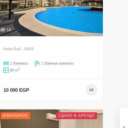
16
Набк Бэй - 0543
1 Комнаты
1 Ванные комнаты
2
60 m
10 000 EGP
ИЗБРАННОЕ
СДАНО В АРЕНДУ