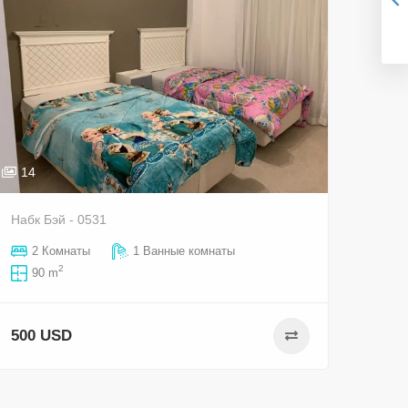
14
Набк Бэй - 0531
2 Комнаты
1 Ванные комнаты
2
90 m
500 USD