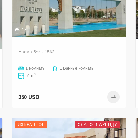
18
Наама Бэй - 1562
1 Комнаты
1 Ванные комнаты
2
51 m
350 USD
ИЗБРАННОЕ
СДАНО В АРЕНДУ