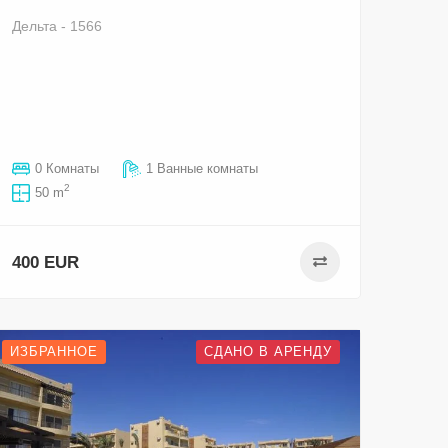
Дельта - 1566
0 Комнаты
1 Ванные комнаты
2
50 m
400 EUR
ИЗБРАННОЕ
СДАНО В АРЕНДУ