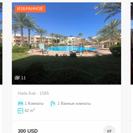
ИЗБРАННОЕ
11
Набк Бэй - 1585
1 Комнаты
1 Ванные комнаты
2
62 m
300 USD