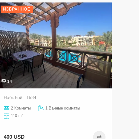
ИЗБРАННОЕ
14
Набк Бэй - 1584
2 Комнаты
1 Ванные комнаты
2
110 m
400 USD