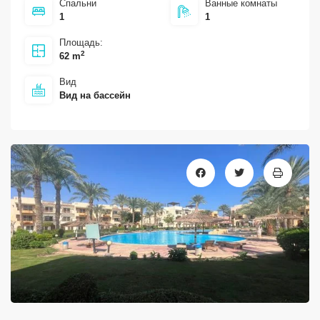
Спальни
Ванные комнаты
1
1
Площадь:
2
62 m
Вид
Вид на бассейн