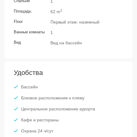
Спальни
1
2
Площадь:
62 m
Floor
Первый этаж- наземный
Ванные комнаты
1
Вид
Вид на бассейн
Удобства
Бассейн
Близкое расположение к пляжу
Центральное расположение курорта
Кафе и рестораны
Охрана 24 ч/сут