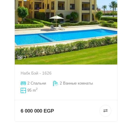
7
Набк Бэй - 1626
2 Спальни
2 Ванные комнаты
2
95 m
6 000 000 EGP