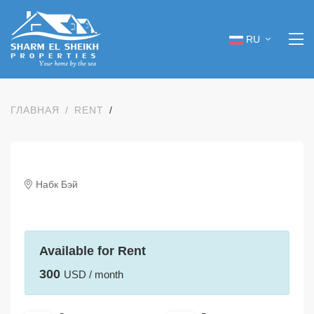
RU
ГЛАВНАЯ
RENT
Набк Бэй
Available for Rent
300
USD / month