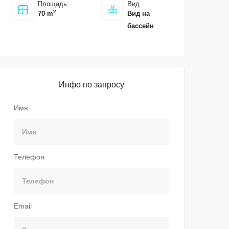
Площадь:
Вид
2
70 m
Вид на
бассейн
Инфо по запросу
Имя
Телефон
Email